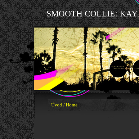
SMOOTH COLLIE: KAY
Úvod / Home