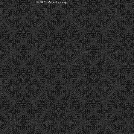
© 2025 eStránky.cz